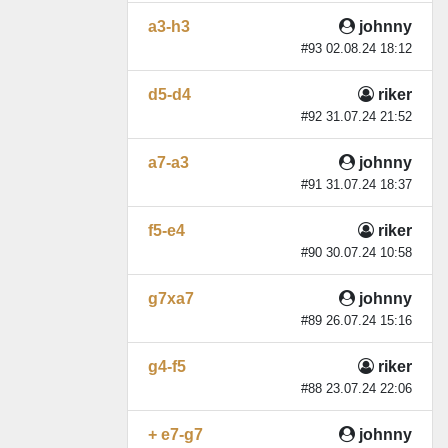
a3-h3
johnny
#93 02.08.24 18:12
d5-d4
riker
#92 31.07.24 21:52
a7-a3
johnny
#91 31.07.24 18:37
f5-e4
riker
#90 30.07.24 10:58
g7xa7
johnny
#89 26.07.24 15:16
g4-f5
riker
#88 23.07.24 22:06
+ e7-g7
johnny