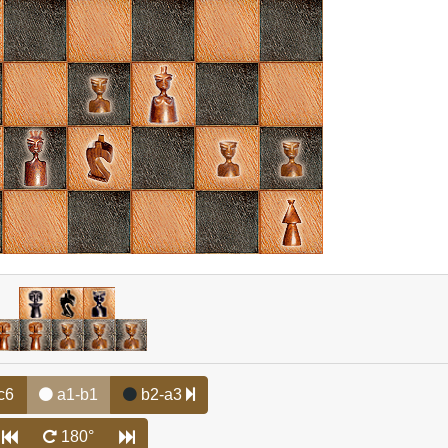
c6
a1-b1
b2-a3
180°