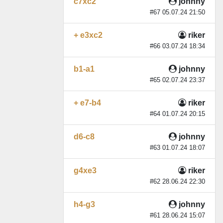
c7xc2
johnny
#67 05.07.24 21:50
+ e3xc2
riker
#66 03.07.24 18:34
b1-a1
johnny
#65 02.07.24 23:37
+ e7-b4
riker
#64 01.07.24 20:15
d6-c8
johnny
#63 01.07.24 18:07
g4xe3
riker
#62 28.06.24 22:30
h4-g3
johnny
#61 28.06.24 15:07