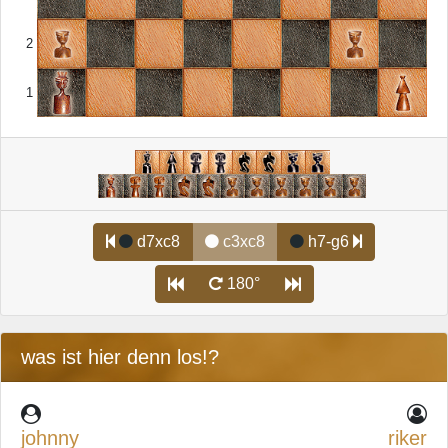
2
1
d7xc8
c3xc8
h7-g6
180°
was ist hier denn los!?
johnny
riker