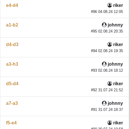
e4-d4
riker
#96 04.08.24 12:05
a1-b2
johnny
#95 02.08.24 20:35
d4-d3
riker
#94 02.08.24 19:35
a3-h3
johnny
#93 02.08.24 18:12
d5-d4
riker
#92 31.07.24 21:52
a7-a3
johnny
#91 31.07.24 18:37
f5-e4
riker