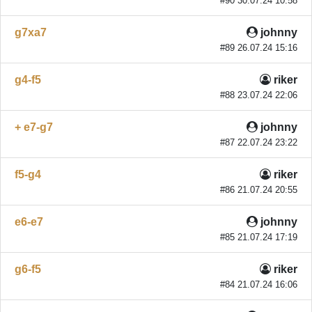
#90 30.07.24 10:58
g7xa7
johnny
#89 26.07.24 15:16
g4-f5
riker
#88 23.07.24 22:06
+ e7-g7
johnny
#87 22.07.24 23:22
f5-g4
riker
#86 21.07.24 20:55
e6-e7
johnny
#85 21.07.24 17:19
g6-f5
riker
#84 21.07.24 16:06