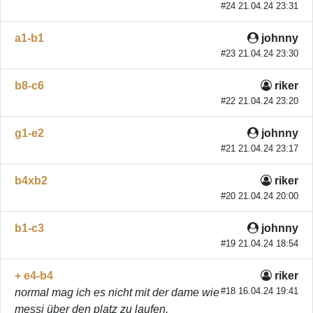
#24 21.04.24 23:31
a1-b1
johnny
#23 21.04.24 23:30
b8-c6
riker
#22 21.04.24 23:20
g1-e2
johnny
#21 21.04.24 23:17
b4xb2
riker
#20 21.04.24 20:00
b1-c3
johnny
#19 21.04.24 18:54
+ e4-b4
riker
#18 16.04.24 19:41
normal mag ich es nicht mit der dame wie
messi über den platz zu laufen.