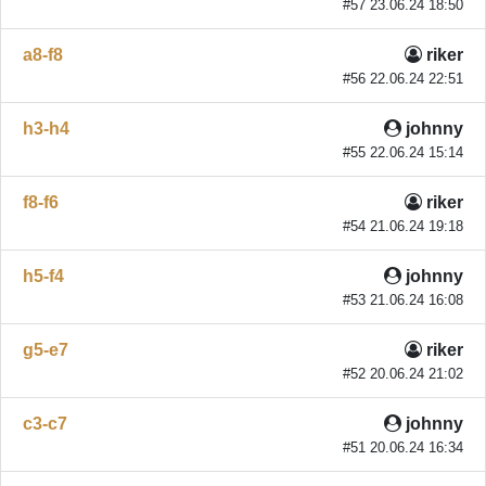
#57 23.06.24 18:50
a8-f8
riker
#56 22.06.24 22:51
h3-h4
johnny
#55 22.06.24 15:14
f8-f6
riker
#54 21.06.24 19:18
h5-f4
johnny
#53 21.06.24 16:08
g5-e7
riker
#52 20.06.24 21:02
c3-c7
johnny
#51 20.06.24 16:34