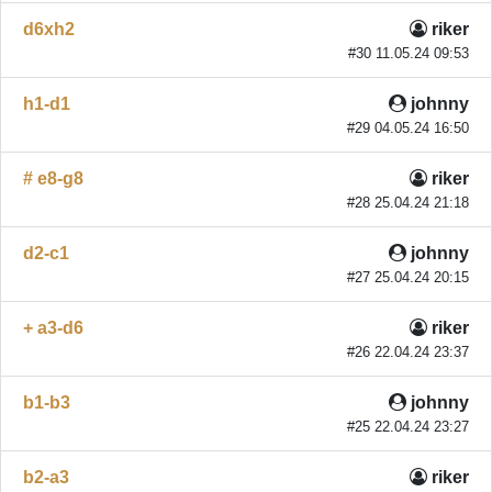
d6xh2
riker
#30 11.05.24 09:53
h1-d1
johnny
#29 04.05.24 16:50
# e8-g8
riker
#28 25.04.24 21:18
d2-c1
johnny
#27 25.04.24 20:15
+ a3-d6
riker
#26 22.04.24 23:37
b1-b3
johnny
#25 22.04.24 23:27
b2-a3
riker