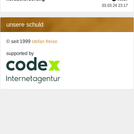
03.03.24 23:17
unsere schuld
© seit 1999
stefan freise
supported by