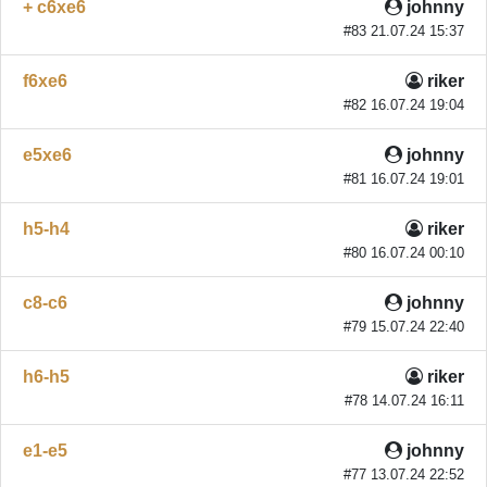
+ c6xe6
johnny
#83 21.07.24 15:37
f6xe6
riker
#82 16.07.24 19:04
e5xe6
johnny
#81 16.07.24 19:01
h5-h4
riker
#80 16.07.24 00:10
c8-c6
johnny
#79 15.07.24 22:40
h6-h5
riker
#78 14.07.24 16:11
e1-e5
johnny
#77 13.07.24 22:52