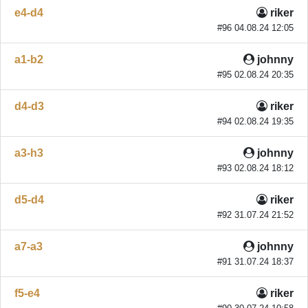
e4-d4
riker
#96 04.08.24 12:05
a1-b2
johnny
#95 02.08.24 20:35
d4-d3
riker
#94 02.08.24 19:35
a3-h3
johnny
#93 02.08.24 18:12
d5-d4
riker
#92 31.07.24 21:52
a7-a3
johnny
#91 31.07.24 18:37
f5-e4
riker