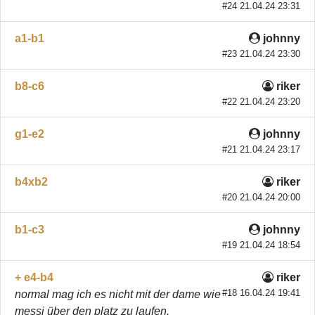
#24 21.04.24 23:31
a1-b1
johnny
#23 21.04.24 23:30
b8-c6
riker
#22 21.04.24 23:20
g1-e2
johnny
#21 21.04.24 23:17
b4xb2
riker
#20 21.04.24 20:00
b1-c3
johnny
#19 21.04.24 18:54
+ e4-b4
riker
#18 16.04.24 19:41
normal mag ich es nicht mit der dame wie
messi über den platz zu laufen.