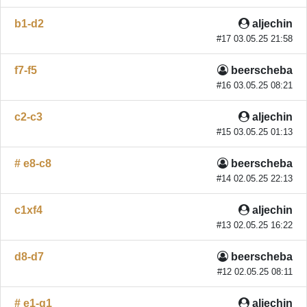
b1-d2
aljechin
#17 03.05.25 21:58
f7-f5
beerscheba
#16 03.05.25 08:21
c2-c3
aljechin
#15 03.05.25 01:13
# e8-c8
beerscheba
#14 02.05.25 22:13
c1xf4
aljechin
#13 02.05.25 16:22
d8-d7
beerscheba
#12 02.05.25 08:11
# e1-g1
aljechin