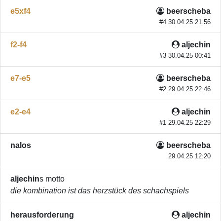
e5xf4
beerscheba
#4 30.04.25 21:56
f2-f4
aljechin
#3 30.04.25 00:41
e7-e5
beerscheba
#2 29.04.25 22:46
e2-e4
aljechin
#1 29.04.25 22:29
nalos
beerscheba
29.04.25 12:20
aljechin
s motto
die kombination ist das herzstück des schachspiels
herausforderung
aljechin