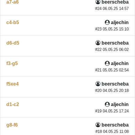
a7-a6
beerscheba
#24 06.05.25 14:57
c4-b5
aljechin
#23 05.05.25 15:10
d6-d5
beerscheba
#22 05.05.25 06:02
f3-g5
aljechin
#21 05.05.25 02:54
f5xe4
beerscheba
#20 04.05.25 20:18
d1-c2
aljechin
#19 04.05.25 17:24
g8-f6
beerscheba
#18 04.05.25 11:08