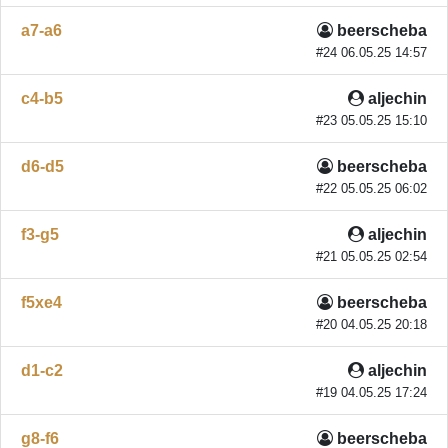
a7-a6
beerscheba
#24 06.05.25 14:57
c4-b5
aljechin
#23 05.05.25 15:10
d6-d5
beerscheba
#22 05.05.25 06:02
f3-g5
aljechin
#21 05.05.25 02:54
f5xe4
beerscheba
#20 04.05.25 20:18
d1-c2
aljechin
#19 04.05.25 17:24
g8-f6
beerscheba