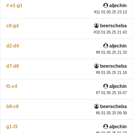
# e1-g1
aljechin
#11 01.05.25 23:13
c8-g4
beerscheba
#10 01.05.25 21:43
d2-d4
aljechin
#9 01.05.25 21:33
d7-d6
beerscheba
#8 01.05.25 21:18
f1-c4
aljechin
#7 01.05.25 15:47
b8-c6
beerscheba
#6 01.05.25 09:39
g1-f3
aljechin