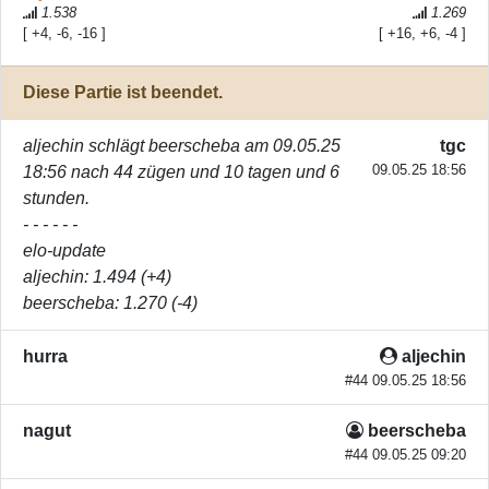
1.538
1.269
[ +4, -6, -16 ]
[ +16, +6, -4 ]
Diese Partie ist beendet.
aljechin
schlägt
beerscheba
am 09.05.25
tgc
09.05.25 18:56
18:56 nach 44 zügen und 10 tagen und 6
stunden.
- - - - - -
elo-update
aljechin
: 1.494 (+4)
beerscheba
: 1.270 (-4)
hurra
aljechin
#44 09.05.25 18:56
nagut
beerscheba
#44 09.05.25 09:20