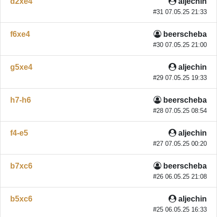
d2xe4
aljechin
#31 07.05.25 21:33
f6xe4
beerscheba
#30 07.05.25 21:00
g5xe4
aljechin
#29 07.05.25 19:33
h7-h6
beerscheba
#28 07.05.25 08:54
f4-e5
aljechin
#27 07.05.25 00:20
b7xc6
beerscheba
#26 06.05.25 21:08
b5xc6
aljechin
#25 06.05.25 16:33