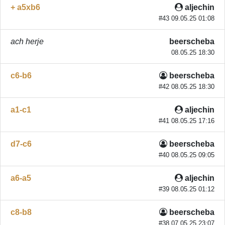
+ a5xb6
aljechin
#43 09.05.25 01:08
ach herje
beerscheba
08.05.25 18:30
c6-b6
beerscheba
#42 08.05.25 18:30
a1-c1
aljechin
#41 08.05.25 17:16
d7-c6
beerscheba
#40 08.05.25 09:05
a6-a5
aljechin
#39 08.05.25 01:12
c8-b8
beerscheba
#38 07.05.25 23:07