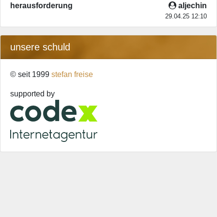
herausforderung
aljechin
29.04.25 12:10
unsere schuld
© seit 1999
stefan freise
supported by