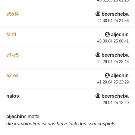
#5 01.05.25 01:23
e5xf4
beerscheba
#4 30.04.25 21:56
f2-f4
aljechin
#3 30.04.25 00:41
e7-e5
beerscheba
#2 29.04.25 22:46
e2-e4
aljechin
#1 29.04.25 22:29
nalos
beerscheba
29.04.25 12:20
aljechin
s motto
die kombination ist das herzstück des schachspiels