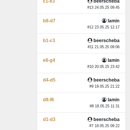
c1-e3
beerscheba
#13 24.05.25 09:45
b8-d7
lamin
#12 23.05.25 12:17
b1-c3
beerscheba
#11 21.05.25 09:06
e6-g4
lamin
#10 20.05.25 23:42
d4-d5
beerscheba
#9 19.05.25 21:22
d8-f6
lamin
#8 18.05.25 11:31
d1-d3
beerscheba
#7 18.05.25 09:22