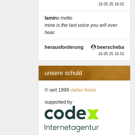
16.05.25 16:01
lamin
s motto
mine is the last voice you will ever
hear.
herausforderung
beerscheba
16.05.25 16:01
unsere schuld
© seit 1999
stefan freise
supported by