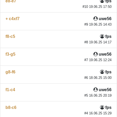
e8-e7
fps
#10 19.06.25 17:50
+ c4xf7
uwe56
#9 19.06.25 14:43
f8-c5
fps
#8 19.06.25 14:17
f3-g5
uwe56
#7 19.06.25 12:24
g8-f6
fps
#6 18.06.25 15:00
f1-c4
uwe56
#5 16.06.25 20:19
b8-c6
fps
#4 16.06.25 15:29