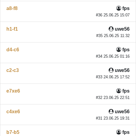
a8-f8
fps
#36 25.06.25 15:07
h1-f1
uwe56
#35 25.06.25 11:32
d4-c6
fps
#34 25.06.25 01:16
c2-c3
uwe56
#33 24.06.25 17:52
e7xe6
fps
#32 23.06.25 22:51
c4xe6
uwe56
#31 23.06.25 19:31
b7-b5
fps