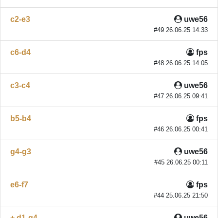
c2-e3
uwe56
#49 26.06.25 14:33
c6-d4
fps
#48 26.06.25 14:05
c3-c4
uwe56
#47 26.06.25 09:41
b5-b4
fps
#46 26.06.25 00:41
g4-g3
uwe56
#45 26.06.25 00:11
e6-f7
fps
#44 25.06.25 21:50
+ d1-g4
uwe56