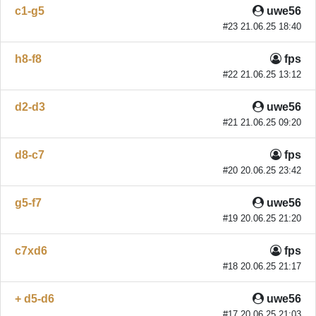
c1-g5
uwe56
#23 21.06.25 18:40
h8-f8
fps
#22 21.06.25 13:12
d2-d3
uwe56
#21 21.06.25 09:20
d8-c7
fps
#20 20.06.25 23:42
g5-f7
uwe56
#19 20.06.25 21:20
c7xd6
fps
#18 20.06.25 21:17
+ d5-d6
uwe56
#17 20.06.25 21:03