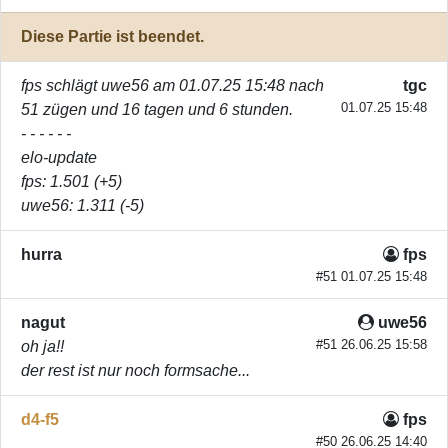
Diese Partie ist beendet.
fps
schlägt
uwe56
am 01.07.25 15:48 nach
tgc
01.07.25 15:48
51 zügen und 16 tagen und 6 stunden.
- - - - - -
elo-update
fps
: 1.501 (+5)
uwe56
: 1.311 (-5)
hurra
fps
#51 01.07.25 15:48
nagut
uwe56
#51 26.06.25 15:58
oh ja!!
der rest ist nur noch formsache...
d4-f5
fps
#50 26.06.25 14:40