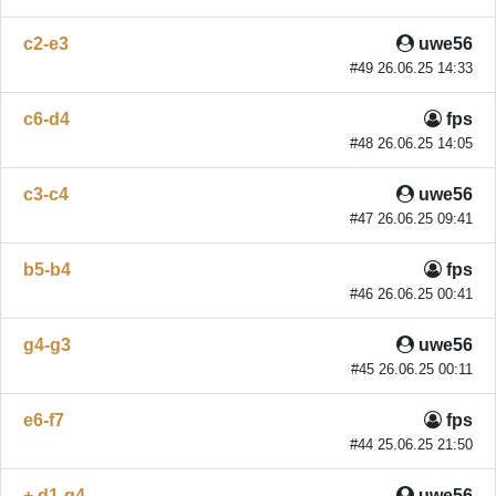
c2-e3
uwe56
#49 26.06.25 14:33
c6-d4
fps
#48 26.06.25 14:05
c3-c4
uwe56
#47 26.06.25 09:41
b5-b4
fps
#46 26.06.25 00:41
g4-g3
uwe56
#45 26.06.25 00:11
e6-f7
fps
#44 25.06.25 21:50
+ d1-g4
uwe56