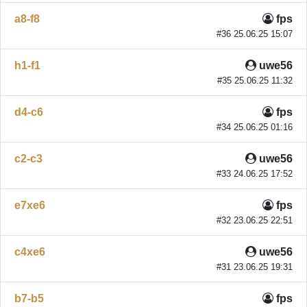
a8-f8
fps
#36 25.06.25 15:07
h1-f1
uwe56
#35 25.06.25 11:32
d4-c6
fps
#34 25.06.25 01:16
c2-c3
uwe56
#33 24.06.25 17:52
e7xe6
fps
#32 23.06.25 22:51
c4xe6
uwe56
#31 23.06.25 19:31
b7-b5
fps