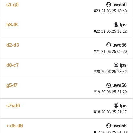
c1-g5
uwe56
#23 21.06.25 18:40
h8-f8
fps
#22 21.06.25 13:12
d2-d3
uwe56
#21 21.06.25 09:20
d8-c7
fps
#20 20.06.25 23:42
g5-f7
uwe56
#19 20.06.25 21:20
c7xd6
fps
#18 20.06.25 21:17
+ d5-d6
uwe56
#17 20.06.25 21:03