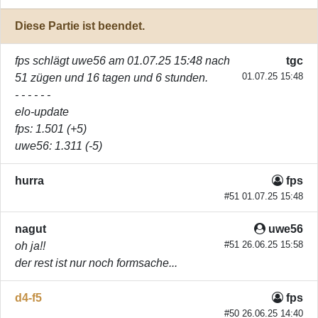
Diese Partie ist beendet.
fps
schlägt
uwe56
am 01.07.25 15:48 nach
tgc
01.07.25 15:48
51 zügen und 16 tagen und 6 stunden.
- - - - - -
elo-update
fps
: 1.501 (+5)
uwe56
: 1.311 (-5)
hurra
fps
#51 01.07.25 15:48
nagut
uwe56
#51 26.06.25 15:58
oh ja!!
der rest ist nur noch formsache...
d4-f5
fps
#50 26.06.25 14:40