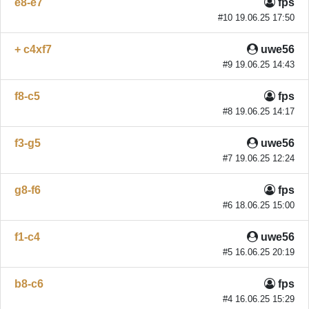
e8-e7
fps
#10 19.06.25 17:50
+ c4xf7
uwe56
#9 19.06.25 14:43
f8-c5
fps
#8 19.06.25 14:17
f3-g5
uwe56
#7 19.06.25 12:24
g8-f6
fps
#6 18.06.25 15:00
f1-c4
uwe56
#5 16.06.25 20:19
b8-c6
fps
#4 16.06.25 15:29