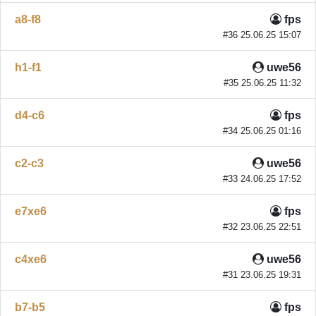
a8-f8
fps
#36 25.06.25 15:07
h1-f1
uwe56
#35 25.06.25 11:32
d4-c6
fps
#34 25.06.25 01:16
c2-c3
uwe56
#33 24.06.25 17:52
e7xe6
fps
#32 23.06.25 22:51
c4xe6
uwe56
#31 23.06.25 19:31
b7-b5
fps