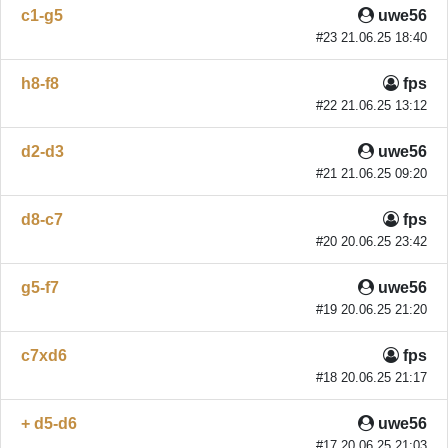
c1-g5
uwe56
#23 21.06.25 18:40
h8-f8
fps
#22 21.06.25 13:12
d2-d3
uwe56
#21 21.06.25 09:20
d8-c7
fps
#20 20.06.25 23:42
g5-f7
uwe56
#19 20.06.25 21:20
c7xd6
fps
#18 20.06.25 21:17
+ d5-d6
uwe56
#17 20.06.25 21:03