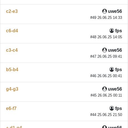
c2-e3
uwe56
#49 26.06.25 14:33
c6-d4
fps
#48 26.06.25 14:05
c3-c4
uwe56
#47 26.06.25 09:41
b5-b4
fps
#46 26.06.25 00:41
g4-g3
uwe56
#45 26.06.25 00:11
e6-f7
fps
#44 25.06.25 21:50
+ d1-g4
uwe56