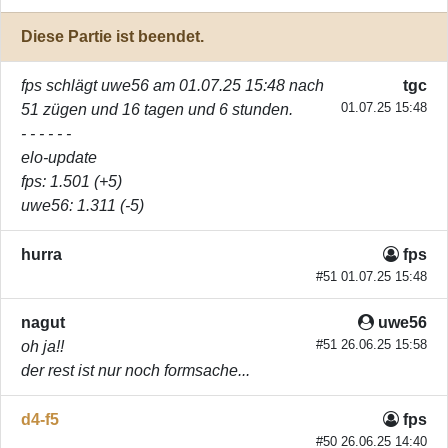
Diese Partie ist beendet.
fps
schlägt
uwe56
am 01.07.25 15:48 nach
tgc
01.07.25 15:48
51 zügen und 16 tagen und 6 stunden.
- - - - - -
elo-update
fps
: 1.501 (+5)
uwe56
: 1.311 (-5)
hurra
fps
#51 01.07.25 15:48
nagut
uwe56
#51 26.06.25 15:58
oh ja!!
der rest ist nur noch formsache...
d4-f5
fps
#50 26.06.25 14:40