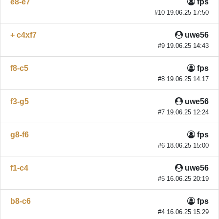
e8-e7
fps
#10 19.06.25 17:50
+ c4xf7
uwe56
#9 19.06.25 14:43
f8-c5
fps
#8 19.06.25 14:17
f3-g5
uwe56
#7 19.06.25 12:24
g8-f6
fps
#6 18.06.25 15:00
f1-c4
uwe56
#5 16.06.25 20:19
b8-c6
fps
#4 16.06.25 15:29