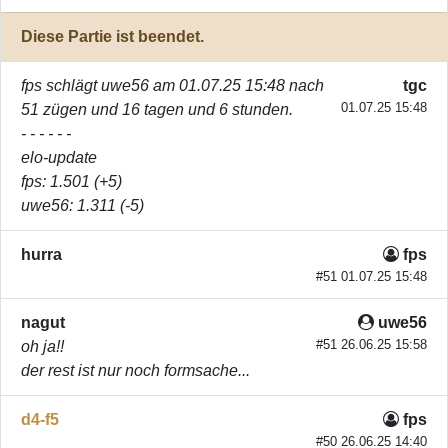
Diese Partie ist beendet.
fps
schlägt
uwe56
am 01.07.25 15:48 nach
tgc
01.07.25 15:48
51 zügen und 16 tagen und 6 stunden.
- - - - - -
elo-update
fps
: 1.501 (+5)
uwe56
: 1.311 (-5)
hurra
fps
#51 01.07.25 15:48
nagut
uwe56
#51 26.06.25 15:58
oh ja!!
der rest ist nur noch formsache...
d4-f5
fps
#50 26.06.25 14:40