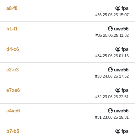
a8-f8
fps
#36 25.06.25 15:07
h1-f1
uwe56
#35 25.06.25 11:32
d4-c6
fps
#34 25.06.25 01:16
c2-c3
uwe56
#33 24.06.25 17:52
e7xe6
fps
#32 23.06.25 22:51
c4xe6
uwe56
#31 23.06.25 19:31
b7-b5
fps