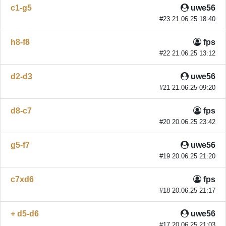
c1-g5
uwe56
#23 21.06.25 18:40
h8-f8
fps
#22 21.06.25 13:12
d2-d3
uwe56
#21 21.06.25 09:20
d8-c7
fps
#20 20.06.25 23:42
g5-f7
uwe56
#19 20.06.25 21:20
c7xd6
fps
#18 20.06.25 21:17
+ d5-d6
uwe56
#17 20.06.25 21:03