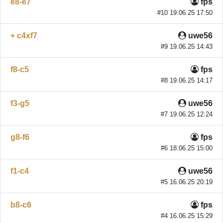
e8-e7
fps
#10 19.06.25 17:50
+ c4xf7
uwe56
#9 19.06.25 14:43
f8-c5
fps
#8 19.06.25 14:17
f3-g5
uwe56
#7 19.06.25 12:24
g8-f6
fps
#6 18.06.25 15:00
f1-c4
uwe56
#5 16.06.25 20:19
b8-c6
fps
#4 16.06.25 15:29