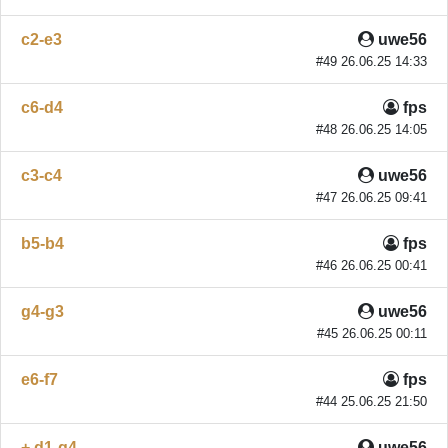
c2-e3
uwe56
#49 26.06.25 14:33
c6-d4
fps
#48 26.06.25 14:05
c3-c4
uwe56
#47 26.06.25 09:41
b5-b4
fps
#46 26.06.25 00:41
g4-g3
uwe56
#45 26.06.25 00:11
e6-f7
fps
#44 25.06.25 21:50
+ d1-g4
uwe56