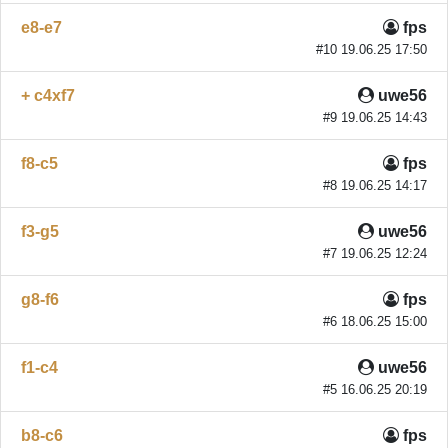
e8-e7
fps
#10 19.06.25 17:50
+ c4xf7
uwe56
#9 19.06.25 14:43
f8-c5
fps
#8 19.06.25 14:17
f3-g5
uwe56
#7 19.06.25 12:24
g8-f6
fps
#6 18.06.25 15:00
f1-c4
uwe56
#5 16.06.25 20:19
b8-c6
fps