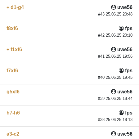
+ d1-g4
uwe56
#43 25.06.25 20:48
f8xf6
fps
#42 25.06.25 20:10
+ f1xf6
uwe56
#41 25.06.25 19:56
f7xf6
fps
#40 25.06.25 19:45
g5xf6
uwe56
#39 25.06.25 18:44
h7-h6
fps
#38 25.06.25 18:13
a3-c2
uwe56