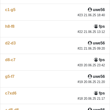
c1-g5
uwe56
#23 21.06.25 18:40
h8-f8
fps
#22 21.06.25 13:12
d2-d3
uwe56
#21 21.06.25 09:20
d8-c7
fps
#20 20.06.25 23:42
g5-f7
uwe56
#19 20.06.25 21:20
c7xd6
fps
#18 20.06.25 21:17
+ d5-d6
uwe56