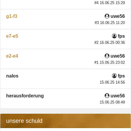
#4 16.06.25 15:29
g1-f3
uwe56
#3 16.06.25 11:20
e7-e5
fps
#2 16.06.25 00:36
e2-e4
uwe56
#1 15.06.25 23:02
nalos
fps
15.06.25 14:56
herausforderung
uwe56
15.06.25 08:49
unsere schuld