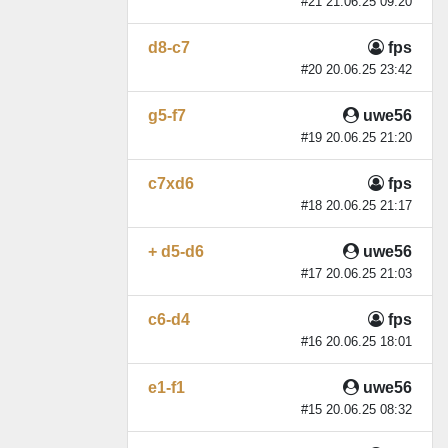
#21 21.06.25 09:20
d8-c7
fps
#20 20.06.25 23:42
g5-f7
uwe56
#19 20.06.25 21:20
c7xd6
fps
#18 20.06.25 21:17
+ d5-d6
uwe56
#17 20.06.25 21:03
c6-d4
fps
#16 20.06.25 18:01
e1-f1
uwe56
#15 20.06.25 08:32