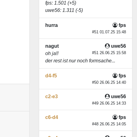
fps
: 1.501 (+5)
uwe56
: 1.311 (-5)
hurra
fps
#51 01.07.25 15:48
nagut
uwe56
#51 26.06.25 15:58
oh ja!!
der rest ist nur noch formsache...
d4-f5
fps
#50 26.06.25 14:40
c2-e3
uwe56
#49 26.06.25 14:33
c6-d4
fps
#48 26.06.25 14:05