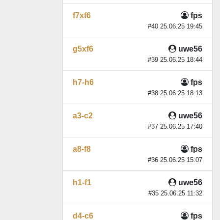
f7xf6
fps
#40 25.06.25 19:45
g5xf6
uwe56
#39 25.06.25 18:44
h7-h6
fps
#38 25.06.25 18:13
a3-c2
uwe56
#37 25.06.25 17:40
a8-f8
fps
#36 25.06.25 15:07
h1-f1
uwe56
#35 25.06.25 11:32
d4-c6
fps