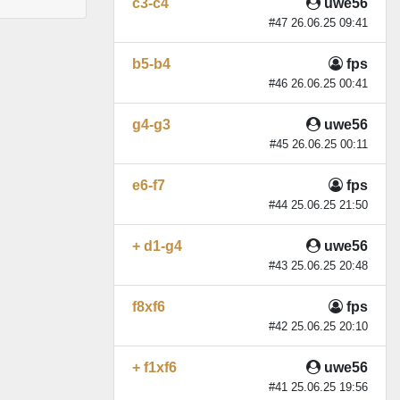
c3-c4
uwe56
#47 26.06.25 09:41
b5-b4
fps
#46 26.06.25 00:41
g4-g3
uwe56
#45 26.06.25 00:11
e6-f7
fps
#44 25.06.25 21:50
+ d1-g4
uwe56
#43 25.06.25 20:48
f8xf6
fps
#42 25.06.25 20:10
+ f1xf6
uwe56
#41 25.06.25 19:56