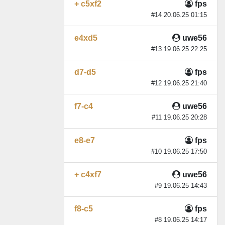
+ c5xf2
fps
#14 20.06.25 01:15
e4xd5
uwe56
#13 19.06.25 22:25
d7-d5
fps
#12 19.06.25 21:40
f7-c4
uwe56
#11 19.06.25 20:28
e8-e7
fps
#10 19.06.25 17:50
+ c4xf7
uwe56
#9 19.06.25 14:43
f8-c5
fps
#8 19.06.25 14:17