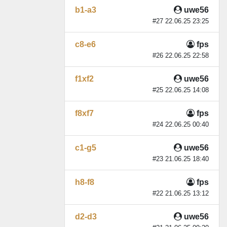
b1-a3
uwe56
#27 22.06.25 23:25
c8-e6
fps
#26 22.06.25 22:58
f1xf2
uwe56
#25 22.06.25 14:08
f8xf7
fps
#24 22.06.25 00:40
c1-g5
uwe56
#23 21.06.25 18:40
h8-f8
fps
#22 21.06.25 13:12
d2-d3
uwe56