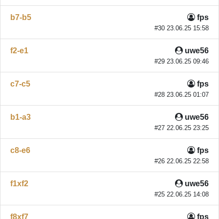
b7-b5
fps
#30 23.06.25 15:58
f2-e1
uwe56
#29 23.06.25 09:46
c7-c5
fps
#28 23.06.25 01:07
b1-a3
uwe56
#27 22.06.25 23:25
c8-e6
fps
#26 22.06.25 22:58
f1xf2
uwe56
#25 22.06.25 14:08
f8xf7
fps