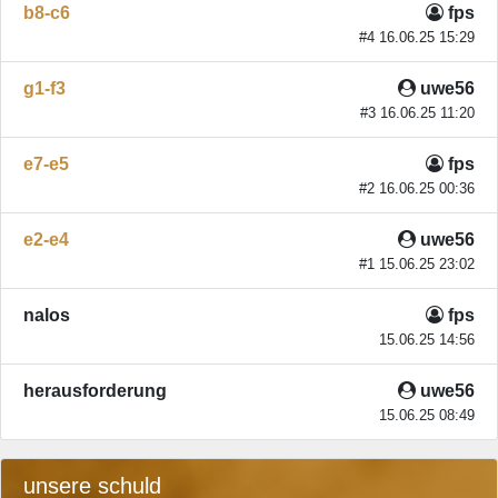
b8-c6
fps
#4 16.06.25 15:29
g1-f3
uwe56
#3 16.06.25 11:20
e7-e5
fps
#2 16.06.25 00:36
e2-e4
uwe56
#1 15.06.25 23:02
nalos
fps
15.06.25 14:56
herausforderung
uwe56
15.06.25 08:49
unsere schuld