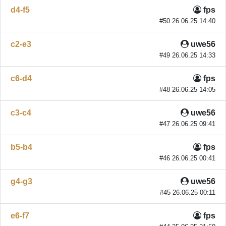
d4-f5
fps
#50 26.06.25 14:40
c2-e3
uwe56
#49 26.06.25 14:33
c6-d4
fps
#48 26.06.25 14:05
c3-c4
uwe56
#47 26.06.25 09:41
b5-b4
fps
#46 26.06.25 00:41
g4-g3
uwe56
#45 26.06.25 00:11
e6-f7
fps