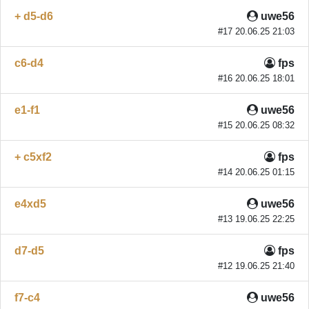
+ d5-d6
uwe56
#17 20.06.25 21:03
c6-d4
fps
#16 20.06.25 18:01
e1-f1
uwe56
#15 20.06.25 08:32
+ c5xf2
fps
#14 20.06.25 01:15
e4xd5
uwe56
#13 19.06.25 22:25
d7-d5
fps
#12 19.06.25 21:40
f7-c4
uwe56