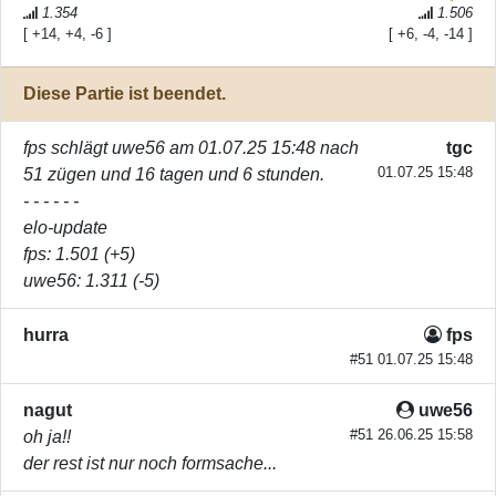
1.354
1.506
[ +14, +4, -6 ]
[ +6, -4, -14 ]
Diese Partie ist beendet.
fps
schlägt
uwe56
am 01.07.25 15:48 nach
tgc
01.07.25 15:48
51 zügen und 16 tagen und 6 stunden.
- - - - - -
elo-update
fps
: 1.501 (+5)
uwe56
: 1.311 (-5)
hurra
fps
#51 01.07.25 15:48
nagut
uwe56
#51 26.06.25 15:58
oh ja!!
der rest ist nur noch formsache...