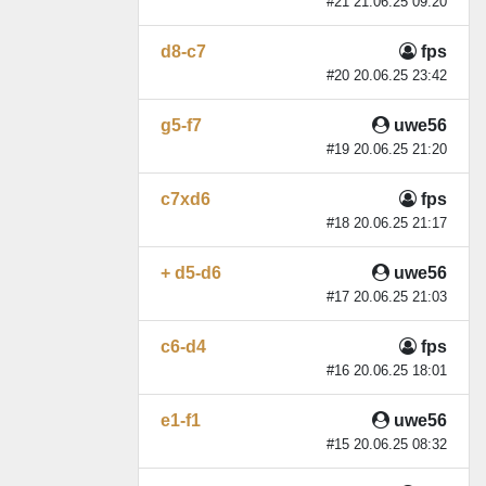
#21 21.06.25 09:20
d8-c7
fps
#20 20.06.25 23:42
g5-f7
uwe56
#19 20.06.25 21:20
c7xd6
fps
#18 20.06.25 21:17
+ d5-d6
uwe56
#17 20.06.25 21:03
c6-d4
fps
#16 20.06.25 18:01
e1-f1
uwe56
#15 20.06.25 08:32