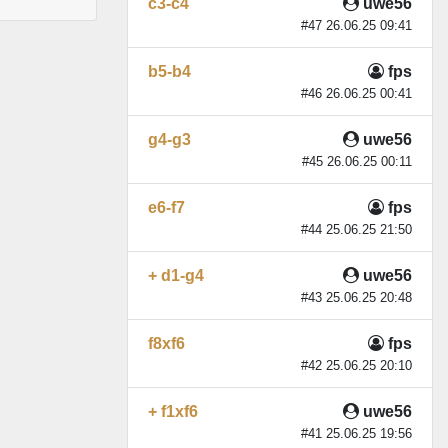
c3-c4
uwe56
#47 26.06.25 09:41
b5-b4
fps
#46 26.06.25 00:41
g4-g3
uwe56
#45 26.06.25 00:11
e6-f7
fps
#44 25.06.25 21:50
+ d1-g4
uwe56
#43 25.06.25 20:48
f8xf6
fps
#42 25.06.25 20:10
+ f1xf6
uwe56
#41 25.06.25 19:56