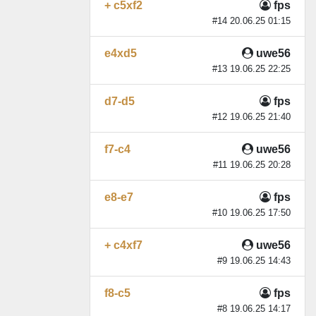
+ c5xf2
fps
#14 20.06.25 01:15
e4xd5
uwe56
#13 19.06.25 22:25
d7-d5
fps
#12 19.06.25 21:40
f7-c4
uwe56
#11 19.06.25 20:28
e8-e7
fps
#10 19.06.25 17:50
+ c4xf7
uwe56
#9 19.06.25 14:43
f8-c5
fps
#8 19.06.25 14:17