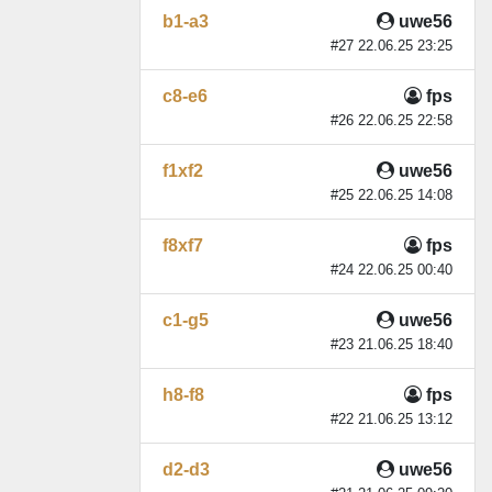
b1-a3
uwe56
#27 22.06.25 23:25
c8-e6
fps
#26 22.06.25 22:58
f1xf2
uwe56
#25 22.06.25 14:08
f8xf7
fps
#24 22.06.25 00:40
c1-g5
uwe56
#23 21.06.25 18:40
h8-f8
fps
#22 21.06.25 13:12
d2-d3
uwe56