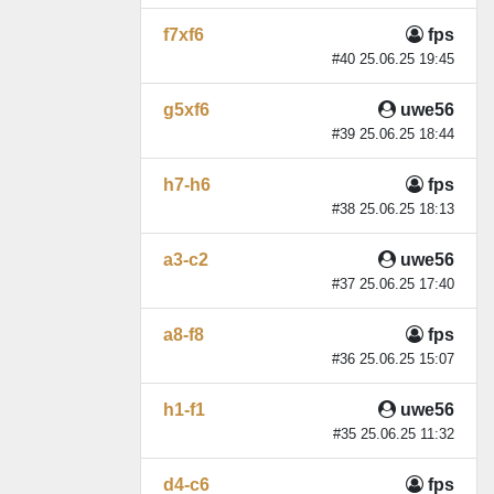
f7xf6
fps
#40 25.06.25 19:45
g5xf6
uwe56
#39 25.06.25 18:44
h7-h6
fps
#38 25.06.25 18:13
a3-c2
uwe56
#37 25.06.25 17:40
a8-f8
fps
#36 25.06.25 15:07
h1-f1
uwe56
#35 25.06.25 11:32
d4-c6
fps