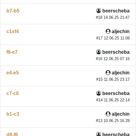
b7-b5
beerscheba
#18 14.06.25 21:47
c1xf4
aljechin
#17 12.06.25 11:08
f6-e7
beerscheba
#16 12.06.25 07:16
e4-e5
aljechin
#15 11.06.25 23:17
c7-c6
beerscheba
#14 11.06.25 22:14
b1-c3
aljechin
#13 10.06.25 16:28
d8-f6
beerscheba