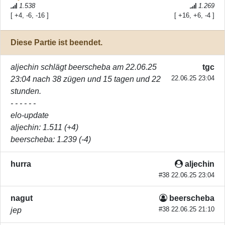
1.538
1.269
[ +4, -6, -16 ]
[ +16, +6, -4 ]
Diese Partie ist beendet.
aljechin
schlägt
beerscheba
am 22.06.25
tgc
22.06.25 23:04
23:04 nach 38 zügen und 15 tagen und 22
stunden.
- - - - - -
elo-update
aljechin
: 1.511 (+4)
beerscheba
: 1.239 (-4)
hurra
aljechin
#38 22.06.25 23:04
nagut
beerscheba
#38 22.06.25 21:10
jep