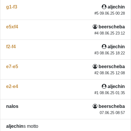
g1-f3
aljechin
#5 09.06.25 00:28
e5xf4
beerscheba
#4 08.06.25 23:12
f2-f4
aljechin
#3 08.06.25 18:22
e7-e5
beerscheba
#2 08.06.25 12:08
e2-e4
aljechin
#1 08.06.25 01:35
nalos
beerscheba
07.06.25 08:57
aljechin
s motto