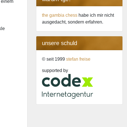
r einem
the gambia chess
habe ich mir nicht
ausgedacht, sondern erfahren.
kle
unsere schuld
© seit 1999
stefan freise
supported by