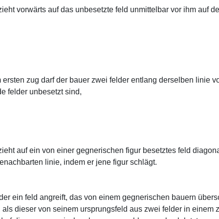
zieht vorwärts auf das unbesetzte feld unmittelbar vor ihm auf d
 ersten zug darf der bauer zwei felder entlang derselben linie v
de felder unbesetzt sind,
zieht auf ein von einer gegnerischen figur besetztes feld diagon
enachbarten linie, indem er jene figur schlägt.
 der ein feld angreift, das von einem gegnerischen bauern übersc
, als dieser von seinem ursprungsfeld aus zwei felder in einem 