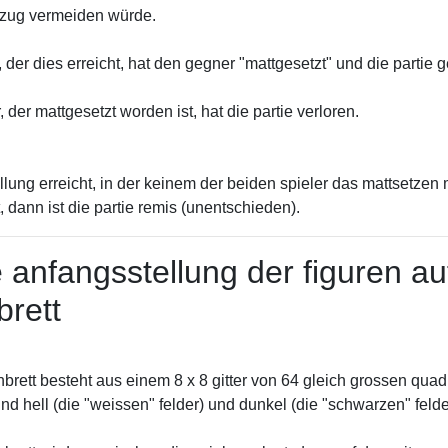
 zug vermeiden würde.
r, der dies erreicht, hat den gegner "mattgesetzt" und die partie
 der mattgesetzt worden ist, hat die partie verloren.
tellung erreicht, in der keinem der beiden spieler das mattsetzen
, dann ist die partie remis (unentschieden).
e anfangsstellung der figuren au
brett
brett besteht aus einem 8 x 8 gitter von 64 gleich grossen quad
d hell (die "weissen" felder) und dunkel (die "schwarzen" felde