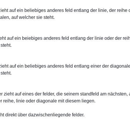
eht auf ein beliebiges anderes feld entlang der linie, der reihe 
alen, auf welcher sie steht.
eht auf ein beiebiges anderes feld entlang der linie oder der rei
steht.
zieht auf ein beliebiges anderes feld entlang einer der diagonale
steht.
er zieht auf eines der felder, die seinem standfeld am nächsten, 
r reihe, linie oder diagonale mit diesem liegen.
icht direkt über dazwischenliegende felder.