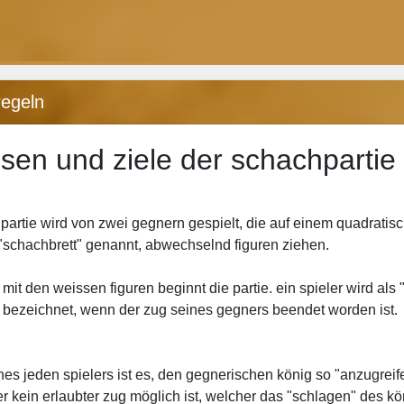
regeln
sen und ziele der schachpartie
partie wird von zwei gegnern gespielt, die auf einem quadratis
, "schachbrett" genannt, abwechselnd figuren ziehen.
 mit den weissen figuren beginnt die partie. ein spieler wird als
" bezeichnet, wenn der zug seines gegners beendet worden ist.
ines jeden spielers ist es, den gegnerischen könig so "anzugreif
 kein erlaubter zug möglich ist, welcher das "schlagen" des kö