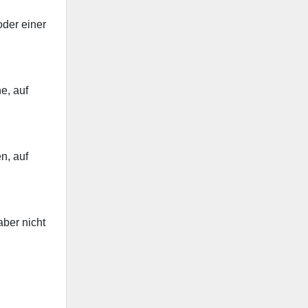
oder einer
he, auf
n, auf
aber nicht