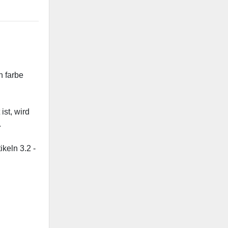
n farbe
ist, wird
.
ikeln 3.2 -