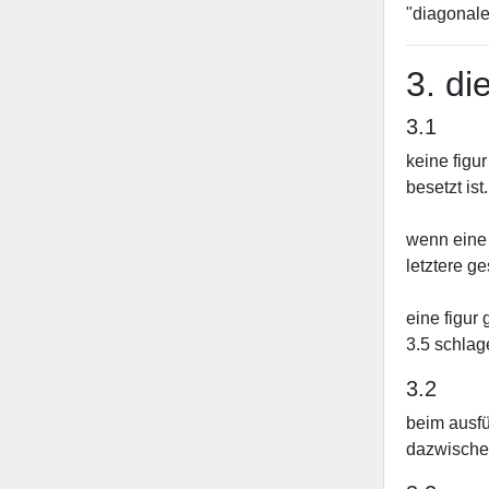
"diagonale
3. di
3.1
keine figur
besetzt ist.
wenn eine f
letztere g
eine figur 
3.5 schlag
3.2
beim ausfü
dazwische