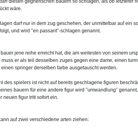
 darf diesen gegnerischen bauern so schlagen, als ob letzterer 
rückt wäre.
lagen darf nur in dem zug geschehen, der unmittelbar auf ein s
folgt, und wird "en passant"-schlagen genannt.
 bauer jene reihe erreicht hat, die am weitesten von seinem urs
st, muss er als teil desselben zuges gegen eine dame, einen turm
r einen springer derselben farbe ausgetauscht werden.
l des spielers ist nicht auf bereits geschlagene figuren beschrä
eines bauern für eine andere figur wird "umwandlung" genannt,
 neuen figur tritt sofort ein.
kann auf zwei verschiedene arten ziehen: