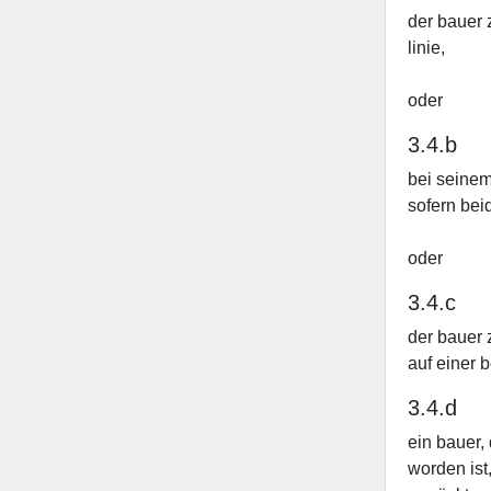
der bauer 
linie,
oder
3.4.b
bei seinem
sofern bei
oder
3.4.c
der bauer 
auf einer b
3.4.d
ein bauer,
worden ist