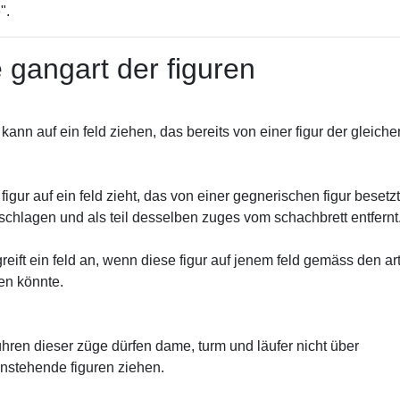
".
e gangart der figuren
 kann auf ein feld ziehen, das bereits von einer figur der gleiche
igur auf ein feld zieht, das von einer gegnerischen figur besetzt 
eschlagen und als teil desselben zuges vom schachbrett entfernt
greift ein feld an, wenn diese figur auf jenem feld gemäss den art
en könnte.
hren dieser züge dürfen dame, turm und läufer nicht über
nstehende figuren ziehen.