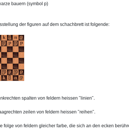
warze bauern (symbol p)
sstellung der figuren auf dem schachbrett ist folgende:
enkrechten spalten von feldern heissen "linien".
aagrechten zeilen von feldern heissen "reihen".
e folge von feldern gleicher farbe, die sich an den ecken berühr