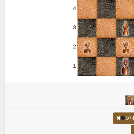
4
3
2
1
b7-