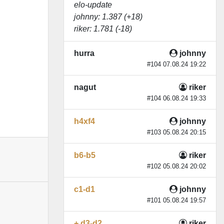
elo-update
johnny
: 1.387 (+18)
riker
: 1.781 (-18)
hurra
johnny
#104 07.08.24 19:22
nagut
riker
#104 06.08.24 19:33
h4xf4
johnny
#103 05.08.24 20:15
b6-b5
riker
#102 05.08.24 20:02
c1-d1
johnny
#101 05.08.24 19:57
+ d3-d2
riker