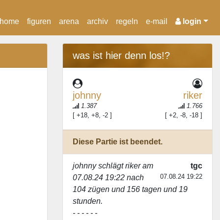
home
figuren
arena
archiv
regeln
e-mail
login
was ist hier denn los!?
johnny
riker
1.387
1.766
[ +18, +8, -2 ]
[ +2, -8, -18 ]
Diese Partie ist beendet.
johnny
schlägt
riker
am
tgc
07.08.24 19:22
07.08.24 19:22 nach
104 zügen und 156 tagen und 19
stunden.
- - - - - -