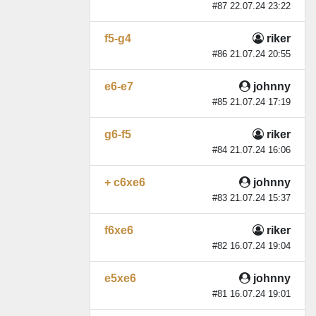
#87 22.07.24 23:22
f5-g4
riker
#86 21.07.24 20:55
e6-e7
johnny
#85 21.07.24 17:19
g6-f5
riker
#84 21.07.24 16:06
+ c6xe6
johnny
#83 21.07.24 15:37
f6xe6
riker
#82 16.07.24 19:04
e5xe6
johnny
#81 16.07.24 19:01