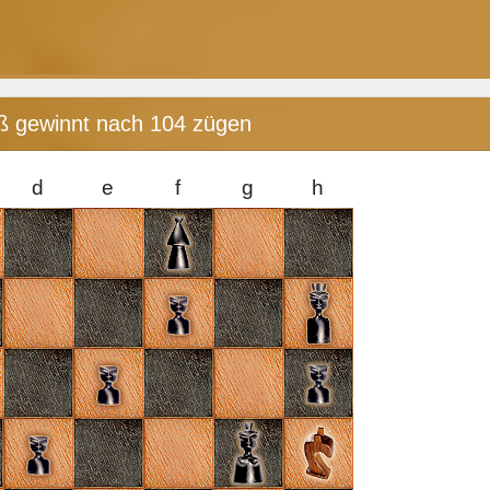
iß gewinnt nach 104 zügen
d
e
f
g
h