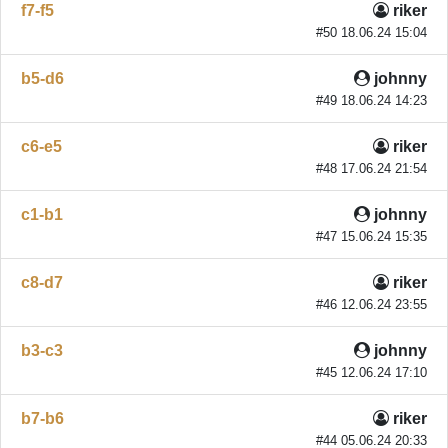
f7-f5
riker
#50 18.06.24 15:04
b5-d6
johnny
#49 18.06.24 14:23
c6-e5
riker
#48 17.06.24 21:54
c1-b1
johnny
#47 15.06.24 15:35
c8-d7
riker
#46 12.06.24 23:55
b3-c3
johnny
#45 12.06.24 17:10
b7-b6
riker
#44 05.06.24 20:33