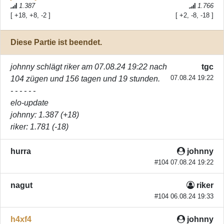
1.387
1.766
[ +18, +8, -2 ]
[ +2, -8, -18 ]
Diese Partie ist beendet.
johnny
schlägt
riker
am 07.08.24 19:22 nach
tgc
07.08.24 19:22
104 zügen und 156 tagen und 19 stunden.
- - - - - -
elo-update
johnny
: 1.387 (+18)
riker
: 1.781 (-18)
hurra
johnny
#104 07.08.24 19:22
nagut
riker
#104 06.08.24 19:33
h4xf4
johnny