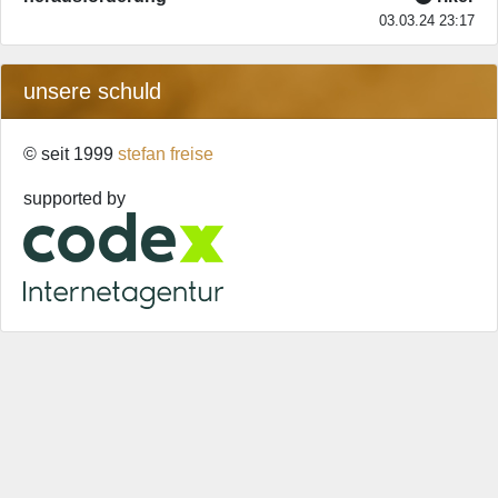
03.03.24 23:17
unsere schuld
© seit 1999
stefan freise
supported by