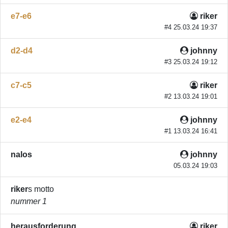
e7-e6
riker
#4 25.03.24 19:37
d2-d4
johnny
#3 25.03.24 19:12
c7-c5
riker
#2 13.03.24 19:01
e2-e4
johnny
#1 13.03.24 16:41
nalos
johnny
05.03.24 19:03
riker
s motto
nummer 1
herausforderung
riker