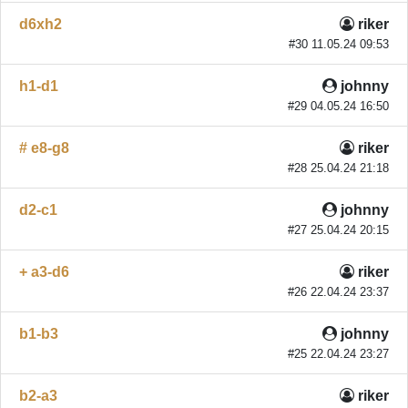
d6xh2
riker
#30 11.05.24 09:53
h1-d1
johnny
#29 04.05.24 16:50
# e8-g8
riker
#28 25.04.24 21:18
d2-c1
johnny
#27 25.04.24 20:15
+ a3-d6
riker
#26 22.04.24 23:37
b1-b3
johnny
#25 22.04.24 23:27
b2-a3
riker