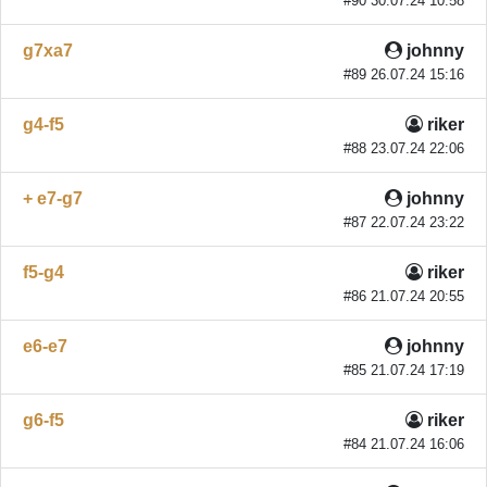
#90 30.07.24 10:58
g7xa7
johnny
#89 26.07.24 15:16
g4-f5
riker
#88 23.07.24 22:06
+ e7-g7
johnny
#87 22.07.24 23:22
f5-g4
riker
#86 21.07.24 20:55
e6-e7
johnny
#85 21.07.24 17:19
g6-f5
riker
#84 21.07.24 16:06