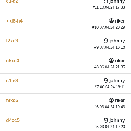
e1-d2
johnny
#11 10.04.24 17:33
+ d8-h4
riker
#10 07.04.24 20:29
f2xe3
johnny
#9 07.04.24 18:18
c5xe3
riker
#8 06.04.24 21:35
c1-e3
johnny
#7 06.04.24 18:11
f8xc5
riker
#6 03.04.24 19:43
d4xc5
johnny
#5 03.04.24 19:20