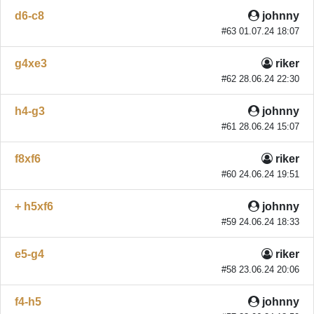
d6-c8
johnny
#63 01.07.24 18:07
g4xe3
riker
#62 28.06.24 22:30
h4-g3
johnny
#61 28.06.24 15:07
f8xf6
riker
#60 24.06.24 19:51
+ h5xf6
johnny
#59 24.06.24 18:33
e5-g4
riker
#58 23.06.24 20:06
f4-h5
johnny