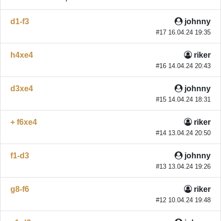
d1-f3
johnny
#17 16.04.24 19:35
h4xe4
riker
#16 14.04.24 20:43
d3xe4
johnny
#15 14.04.24 18:31
+ f6xe4
riker
#14 13.04.24 20:50
f1-d3
johnny
#13 13.04.24 19:26
g8-f6
riker
#12 10.04.24 19:48